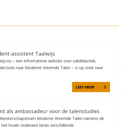
dent-assistent Taalwijs
ijs.nu – een informatieve website over vakdidactiek,
nderzoek naar Moderne Vreemde Talen – is op zoek naar
LEES MEER
ent als ambassadeur voor de talenstudies
et Meesterschapsteam Moderne Vreemde Talen namens de
n het hoger onderwijs langs verschillende