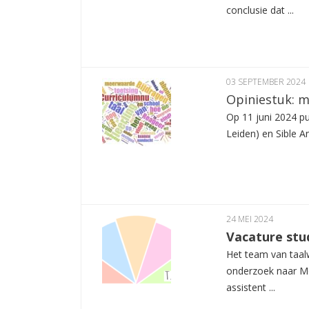
conclusie dat ...
03 SEPTEMBER 2024
Opiniestuk: m
Op 11 juni 2024 pu
Leiden) en Sible 
24 MEI 2024
Vacature stu
Het team van taalw
onderzoek naar Mo
assistent ...