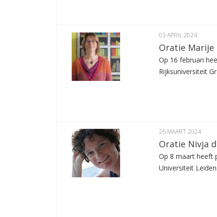
03 APRIL 2024
Oratie Marije
Op 16 februari hee
Rijksuniversiteit G
26 MAART 2024
Oratie Nivja d
Op 8 maart heeft p
Universiteit Leiden