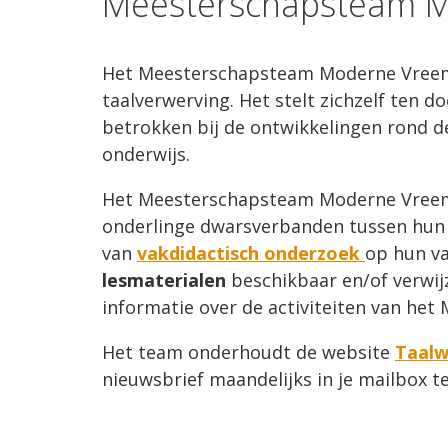
Meesterschapsteam M
Het Meesterschapsteam Moderne Vreemde
taalverwerving. Het stelt zichzelf ten 
betrokken bij de ontwikkelingen rond d
onderwijs.
Het Meesterschapsteam Moderne Vreemd
onderlinge dwarsverbanden tussen hun
van
vakdidactisch onderzoek
op hun v
lesmaterialen
beschikbaar en/of verwijz
informatie over de activiteiten van he
Het team onderhoudt de website
Taalw
nieuwsbrief maandelijks in je mailbox t