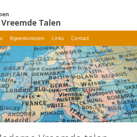
pen
 Vreemde Talen
es
Bijeenkomsten
Links
Contact