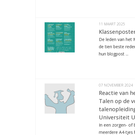
11 MAART 2025
Klassenposter 
De leden van het
de tien beste reden
hun blogpost ...
07 NOVEMBER 2024
Reactie van 
Talen op de 
talenopleidin
Universiteit 
In een zorgen- of
meerdere A4-tjes 