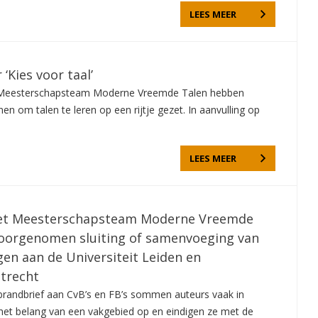
LEES MEER
‘Kies voor taal’
 Meesterschapsteam Moderne Vreemde Talen hebben
en om talen te leren op een rijtje gezet. In aanvulling op
LEES MEER
het Meesterschapsteam Moderne Vreemde
voorgenomen sluiting of samenvoeging van
gen aan de Universiteit Leiden en
Utrecht
 brandbrief aan CvB’s en FB’s sommen auteurs vaak in
het belang van een vakgebied op en eindigen ze met de