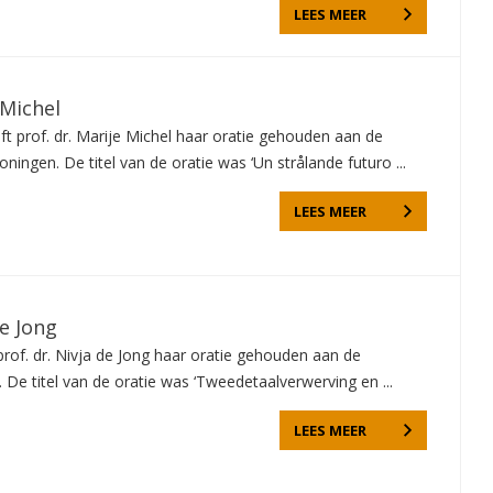
LEES MEER
 Michel
ft prof. dr. Marije Michel haar oratie gehouden aan de
roningen. De titel van de oratie was ‘Un strålande futuro ...
LEES MEER
e Jong
rof. dr. Nivja de Jong haar oratie gehouden aan de
. De titel van de oratie was ‘Tweedetaalverwerving en ...
LEES MEER