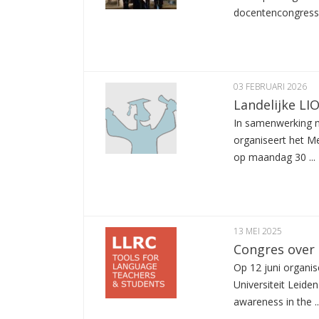
docentencongresse
03 FEBRUARI 2026
Landelijke LI
In samenwerking m
organiseert het M
op maandag 30 ...
13 MEI 2025
Congres over 
Op 12 juni organi
Universiteit Leid
awareness in the ..