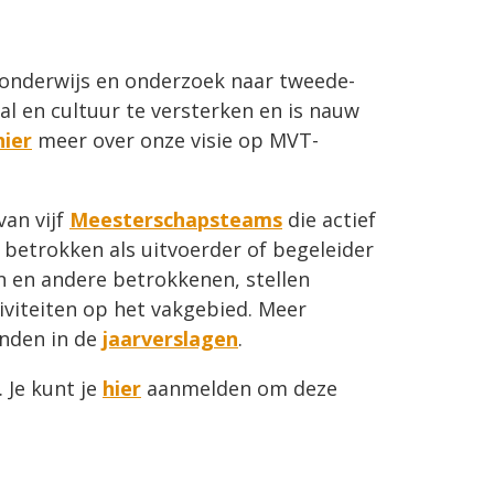
onderwijs en onderzoek naar tweede-
al en cultuur te versterken en is nauw
hier
meer over onze visie op MVT-
an vijf
Meesterschapsteams
die actief
 betrokken als uitvoerder of begeleider
 en andere betrokkenen, stellen
iviteiten op het vakgebied. Meer
inden in de
jaarverslagen
.
 Je kunt je
hier
aanmelden om deze