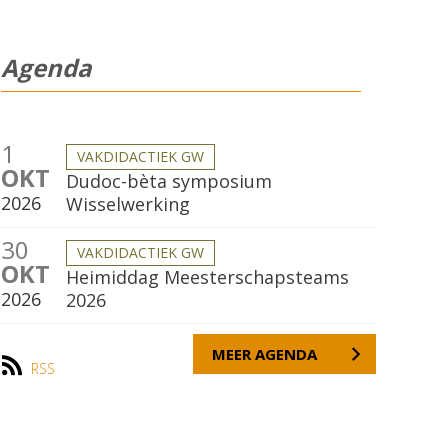
Agenda
1
VAKDIDACTIEK GW
OKT
Dudoc-bèta symposium
2026
Wisselwerking
30
VAKDIDACTIEK GW
OKT
Heimiddag Meesterschapsteams
2026
2026
MEER AGENDA
RSS